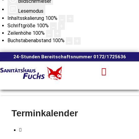
Bildschirmleser
Lesemodus
Inhaltsskalierung
100
%
Schriftgröße
100
%
Zeilenhöhe
100
%
Buchstabenabstand
100
%
24-Stunden Bereitschaftsnummer 0172/1725636
Terminkalender