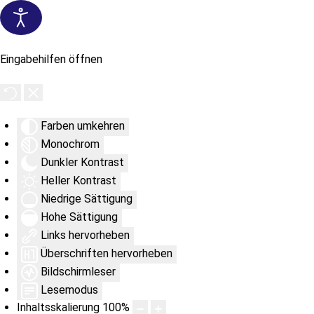
Eingabehilfen öffnen
Farben umkehren
Monochrom
Dunkler Kontrast
Heller Kontrast
Niedrige Sättigung
Hohe Sättigung
Links hervorheben
Überschriften hervorheben
Bildschirmleser
Lesemodus
Inhaltsskalierung
100
%