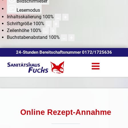
Bildschirmleser
Lesemodus
Inhaltsskalierung
100
%
Schriftgröße
100
%
Zeilenhöhe
100
%
Buchstabenabstand
100
%
24-Stunden Bereitschaftsnummer 0172/1725636
Online Rezept-Annahme