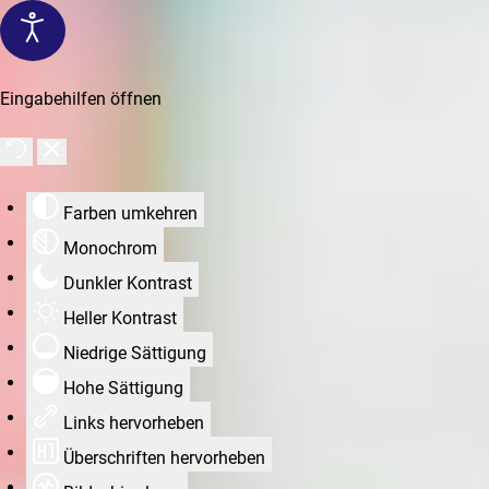
Eingabehilfen öffnen
Farben umkehren
Monochrom
Dunkler Kontrast
Heller Kontrast
Niedrige Sättigung
Hohe Sättigung
Links hervorheben
Überschriften hervorheben