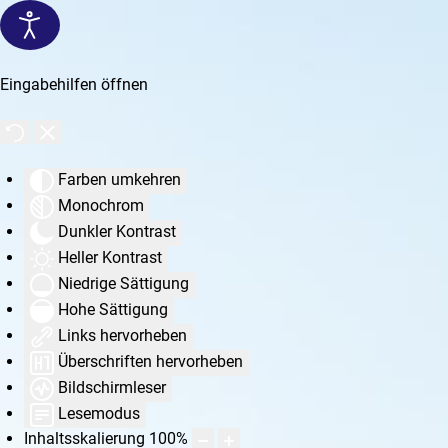
Eingabehilfen öffnen
Farben umkehren
Monochrom
Dunkler Kontrast
Heller Kontrast
Niedrige Sättigung
Hohe Sättigung
Links hervorheben
Überschriften hervorheben
Bildschirmleser
Lesemodus
Inhaltsskalierung
100
%