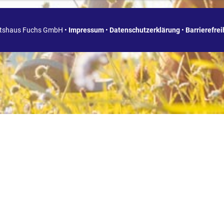
ätshaus Fuchs GmbH •
Impressum
•
Datenschutzerklärung
•
Barrierefre