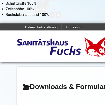
Schriftgröße
100
%
Zeilenhöhe
100
%
Buchstabenabstand
100
%
Datenschutzerklärung
Impressum
Downloads & Formula