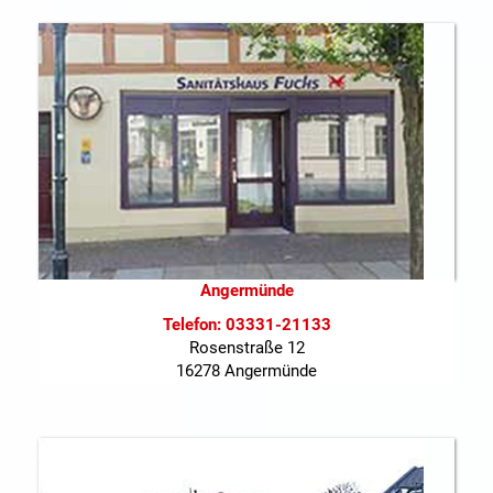
Angermünde
Telefon: 03331-21133
Rosenstraße 12
16278 Angermünde