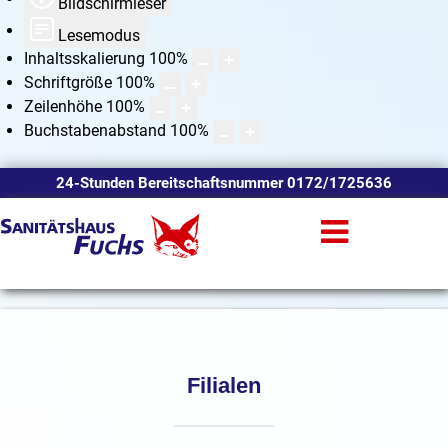
Bildschirmleser
Lesemodus
Inhaltsskalierung
100
%
Schriftgröße
100
%
Zeilenhöhe
100
%
Buchstabenabstand
100
%
24-Stunden Bereitschaftsnummer 0172/1725636
Filialen