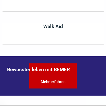
Walk Aid
Bewusster leben mit BEMER
Mehr erfahren