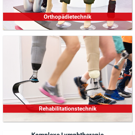
Orthopädietechnik
Rehabilitationstechnik
Komplexe Lymphtherapie