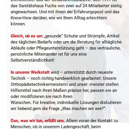
das Sanitätshaus Fuchs von zwei auf 24 Mitarbeiter stetig
angewachsen. Und mit ihnen der Erfahrungspool und das
Know-How darüber, wie wir Ihren Alltag erleichtern
können.
Gleich, ob es um
„gesunde“ Schuhe und Strümpfe, Artikel
des täglichen Bedarfs oder um die Beratung für alltägliche
Abläufe oder Pflegeunterstützung geht – das vertrauliche,
persönliche Miteinander ist für uns eine
Selbstverständlichkeit!
In unserer Werkstatt
wird – unterstützt durch neueste
Technik – noch richtig handwerklich gearbeitet: Unsere
Orthopädietechnikermeisterin und unser -meister stellen
Hilfsmittel nach Ihren Maßen präzise her, passen sie an
oder modifizieren sie nach Ihren
Wünschen. Für kreative, individuelle Lösungen diskutieren
wir liebend gern die Frage „Was machen wir wie?“.
Das, was wir tun, erfüllt uns.
Allem voran der Kontakt zu
Menschen, ob in unserem Ladengeschäft, beim