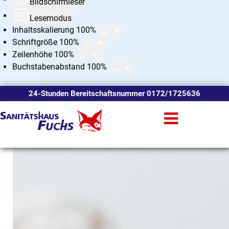
Bildschirmleser
Lesemodus
Inhaltsskalierung
100
%
Schriftgröße
100
%
Zeilenhöhe
100
%
Buchstabenabstand
100
%
24-Stunden Bereitschaftsnummer 0172/1725636