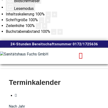
Bildschirmleser
Lesemodus
Inhaltsskalierung
100
%
Schriftgröße
100
%
Zeilenhöhe
100
%
Buchstabenabstand
100
%
24-Stunden Bereitschaftsnummer 0172/1725636
Terminkalender
Nach Jahr