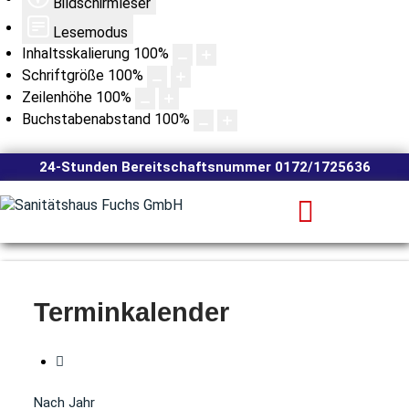
Bildschirmleser
Lesemodus
Inhaltsskalierung
100
%
Schriftgröße
100
%
Zeilenhöhe
100
%
Buchstabenabstand
100
%
24-Stunden Bereitschaftsnummer 0172/1725636
Terminkalender
Nach Jahr