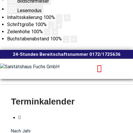
Bildschirmleser
Lesemodus
Inhaltsskalierung
100
%
Schriftgröße
100
%
Zeilenhöhe
100
%
Buchstabenabstand
100
%
24-Stunden Bereitschaftsnummer 0172/1725636
Terminkalender
Nach Jahr