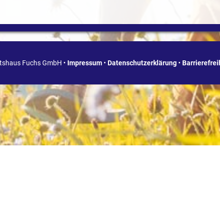
ätshaus Fuchs GmbH •
Impressum
•
Datenschutzerklärung
•
Barrierefre