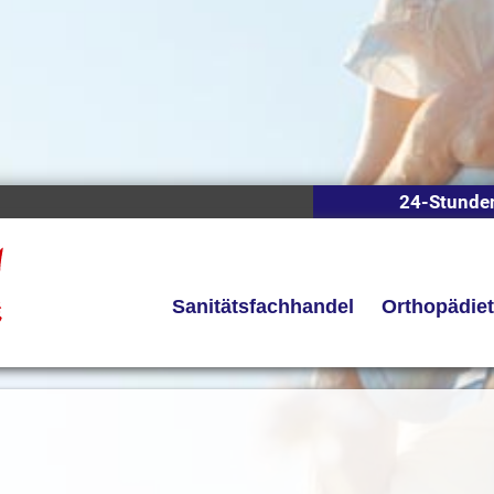
24-Stunde
Sanitätsfachhandel
Orthopädie