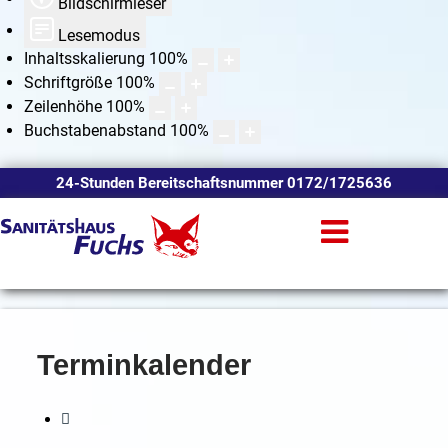
Bildschirmleser
Lesemodus
Inhaltsskalierung
100
%
Schriftgröße
100
%
Zeilenhöhe
100
%
Buchstabenabstand
100
%
24-Stunden Bereitschaftsnummer 0172/1725636
Terminkalender