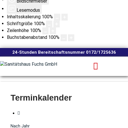
Bildschirmleser
Lesemodus
Inhaltsskalierung
100
%
Schriftgröße
100
%
Zeilenhöhe
100
%
Buchstabenabstand
100
%
24-Stunden Bereitschaftsnummer 0172/1725636
Terminkalender
Nach Jahr