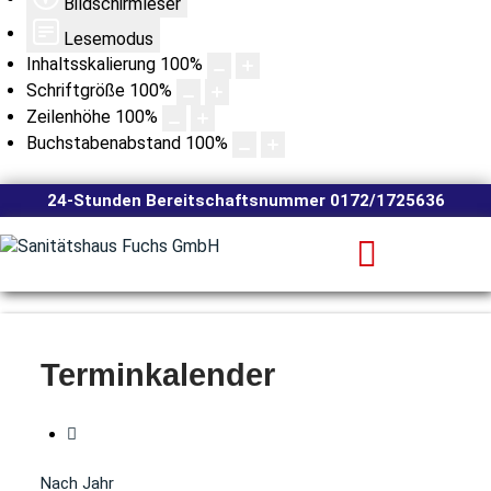
Bildschirmleser
Lesemodus
Inhaltsskalierung
100
%
Schriftgröße
100
%
Zeilenhöhe
100
%
Buchstabenabstand
100
%
24-Stunden Bereitschaftsnummer 0172/1725636
Terminkalender
Nach Jahr