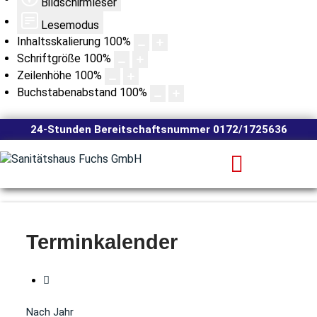
Bildschirmleser
Lesemodus
Inhaltsskalierung
100
%
Schriftgröße
100
%
Zeilenhöhe
100
%
Buchstabenabstand
100
%
24-Stunden Bereitschaftsnummer 0172/1725636
Terminkalender
Nach Jahr