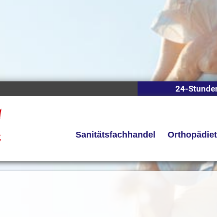
24-Stunde
Sanitätsfachhandel
Orthopädie