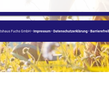
ätshaus Fuchs GmbH •
Impressum
•
Datenschutzerklärung
•
Barrierefre