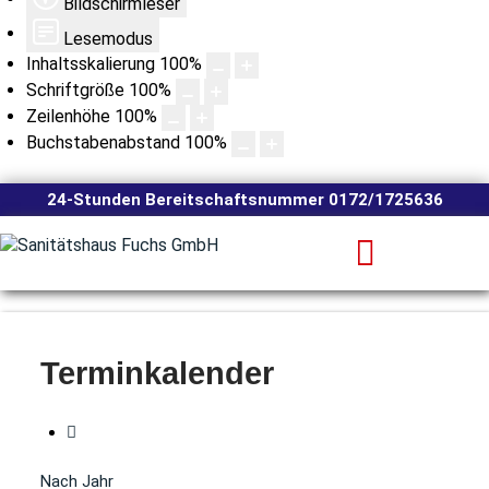
Bildschirmleser
Lesemodus
Inhaltsskalierung
100
%
Schriftgröße
100
%
Zeilenhöhe
100
%
Buchstabenabstand
100
%
24-Stunden Bereitschaftsnummer 0172/1725636
Terminkalender
Nach Jahr