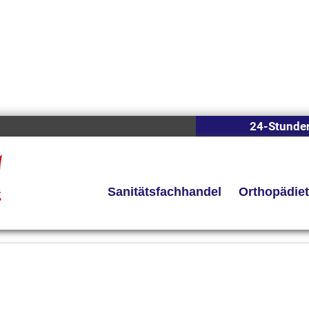
24-Stunde
Sanitätsfachhandel
Orthopädie