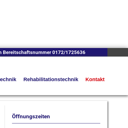
n Bereitschaftsnummer 0172/1725636
technik
Rehabilitationstechnik
Kontakt
Öffnungszeiten