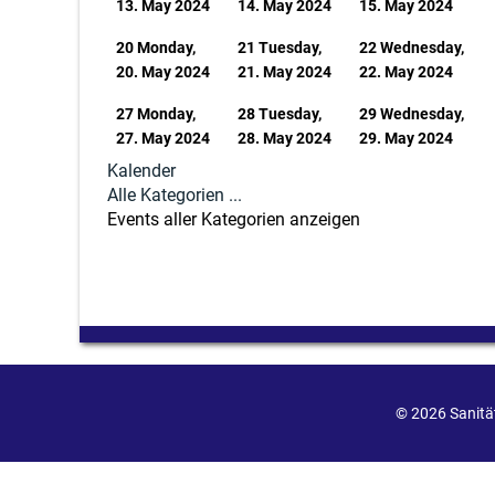
13. May 2024
14. May 2024
15. May 2024
20
Monday,
21
Tuesday,
22
Wednesday,
20. May 2024
21. May 2024
22. May 2024
27
Monday,
28
Tuesday,
29
Wednesday,
27. May 2024
28. May 2024
29. May 2024
Kalender
Alle Kategorien ...
Events aller Kategorien anzeigen
© 2026 Sanit