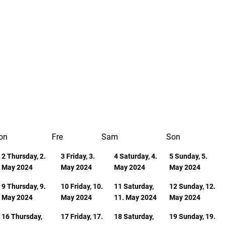
on
Fre
Sam
Son
2
Thursday, 2.
3
Friday, 3.
4
Saturday, 4.
5
Sunday, 5.
May 2024
May 2024
May 2024
May 2024
9
Thursday, 9.
10
Friday, 10.
11
Saturday,
12
Sunday, 12.
May 2024
May 2024
11. May 2024
May 2024
16
Thursday,
17
Friday, 17.
18
Saturday,
19
Sunday, 19.