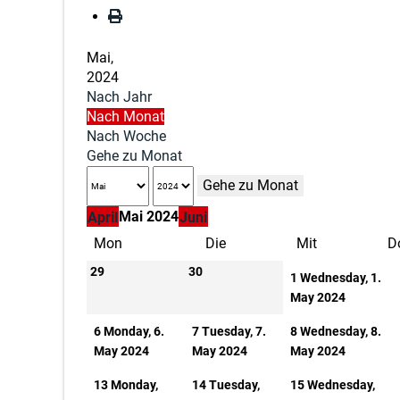
Mai,
2024
Nach Jahr
Nach Monat
Nach Woche
Gehe zu Monat
Gehe zu Monat
Mai 2024
April
Juni
Mon
Die
Mit
D
29
30
1
Wednesday, 1.
May 2024
6
Monday, 6.
7
Tuesday, 7.
8
Wednesday, 8.
May 2024
May 2024
May 2024
13
Monday,
14
Tuesday,
15
Wednesday,