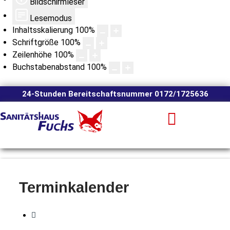
Bildschirmleser
Lesemodus
Inhaltsskalierung
100
%
Schriftgröße
100
%
Zeilenhöhe
100
%
Buchstabenabstand
100
%
24-Stunden Bereitschaftsnummer 0172/1725636
Terminkalender