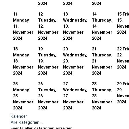
2024
2024
2024
11
12
13
14
15
Fri
Monday,
Tuesday,
Wednesday,
Thursday,
15.
11.
12.
13.
14.
Nove
November
November
November
November
2024
2024
2024
2024
2024
18
19
20
21
22
Fri
Monday,
Tuesday,
Wednesday,
Thursday,
22.
18.
19.
20.
21.
Nove
November
November
November
November
2024
2024
2024
2024
2024
25
26
27
28
29
Fri
Monday,
Tuesday,
Wednesday,
Thursday,
29.
25.
26.
27.
28.
Nove
November
November
November
November
2024
2024
2024
2024
2024
Kalender
Alle Kategorien ...
Events aller Kategorien anzeigen