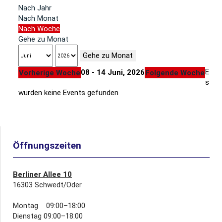
Nach Jahr
Nach Monat
Nach Woche
Gehe zu Monat
Gehe zu Monat
E
08 - 14 Juni, 2026
Vorherige Woche
Folgende Woche
s
wurden keine Events gefunden
Öffnungszeiten
Berliner Allee 10
16303 Schwedt/Oder
Montag 09:00–18:00
Dienstag 09:00–18:00