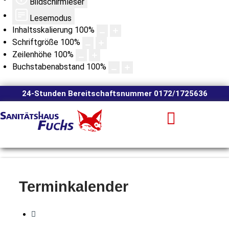
Bildschirmleser
Lesemodus
Inhaltsskalierung
100
%
Schriftgröße
100
%
Zeilenhöhe
100
%
Buchstabenabstand
100
%
24-Stunden Bereitschaftsnummer 0172/1725636
Terminkalender