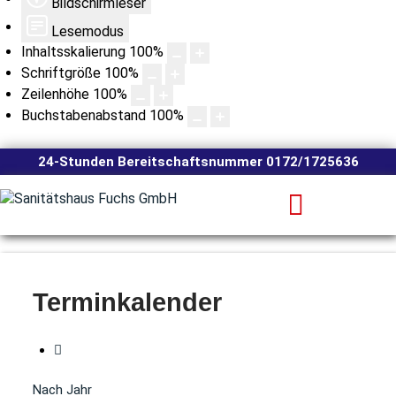
Bildschirmleser
Lesemodus
Inhaltsskalierung
100
%
Schriftgröße
100
%
Zeilenhöhe
100
%
Buchstabenabstand
100
%
24-Stunden Bereitschaftsnummer 0172/1725636
Terminkalender
Nach Jahr