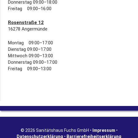
Donnerstag 09:00–18:00
Freitag 09:00–16:00
Rosenstraße 12
16278 Angermünde
Montag 09:00–17:00
Dienstag 09:00–17:00
Mittwoch 09:00–13:00
Donnerstag 09:00–17:00
Freitag 09:00–13:00
© 2026 Sanitätshaus Fuchs GmbH •
Impressum
•
Datenschutzerklärung
•
Barrierefreiheitserklärung