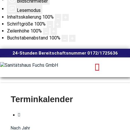
Bildschirmleser
Lesemodus
Inhaltsskalierung
100
%
Schriftgröße
100
%
Zeilenhöhe
100
%
Buchstabenabstand
100
%
24-Stunden Bereitschaftsnummer 0172/1725636
Terminkalender
Nach Jahr