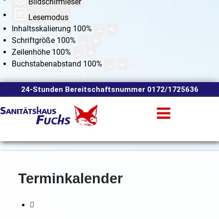
Bildschirmleser
Lesemodus
Inhaltsskalierung
100
%
Schriftgröße
100
%
Zeilenhöhe
100
%
Buchstabenabstand
100
%
24-Stunden Bereitschaftsnummer 0172/1725636
Terminkalender