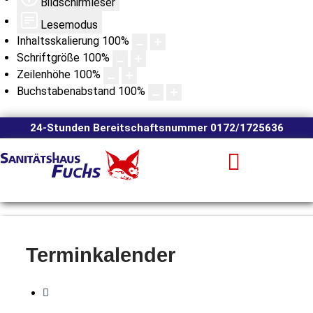
Bildschirmleser
Lesemodus
Inhaltsskalierung
100
%
Schriftgröße
100
%
Zeilenhöhe
100
%
Buchstabenabstand
100
%
24-Stunden Bereitschaftsnummer 0172/1725636
Terminkalender