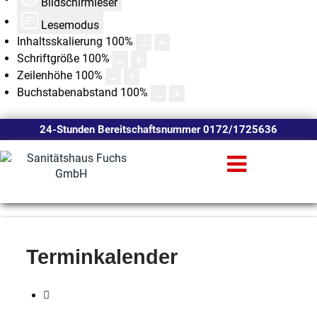
Bildschirmleser
Lesemodus
Inhaltsskalierung
100
%
Schriftgröße
100
%
Zeilenhöhe
100
%
Buchstabenabstand
100
%
24-Stunden Bereitschaftsnummer 0172/1725636
Terminkalender