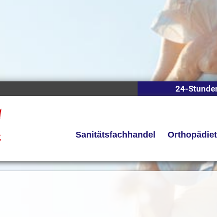
24-Stunde
Sanitätsfachhandel
Orthopädie