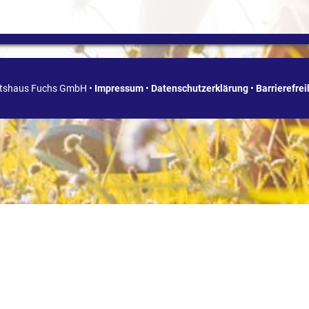
ätshaus Fuchs GmbH •
Impressum
•
Datenschutzerklärung
•
Barrierefre