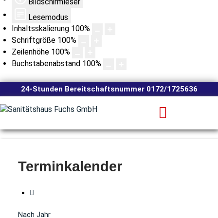
Bildschirmleser
Lesemodus
Inhaltsskalierung
100
%
Schriftgröße
100
%
Zeilenhöhe
100
%
Buchstabenabstand
100
%
24-Stunden Bereitschaftsnummer 0172/1725636
Terminkalender
Nach Jahr