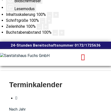
Bildschirmleser
Lesemodus
Inhaltsskalierung
100
%
Schriftgröße
100
%
Zeilenhöhe
100
%
Buchstabenabstand
100
%
24-Stunden Bereitschaftsnummer 0172/1725636
Terminkalender
Nach Jahr