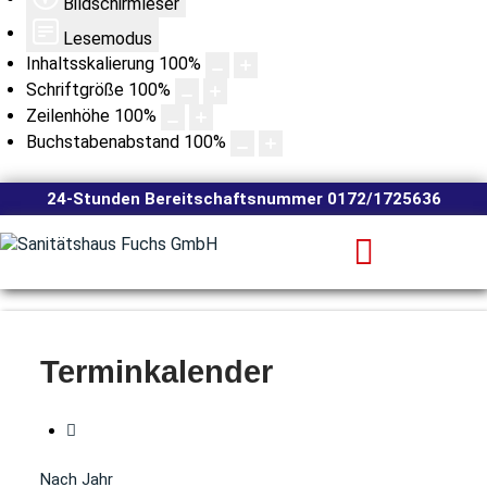
Bildschirmleser
Lesemodus
Inhaltsskalierung
100
%
Schriftgröße
100
%
Zeilenhöhe
100
%
Buchstabenabstand
100
%
24-Stunden Bereitschaftsnummer 0172/1725636
Terminkalender
Nach Jahr