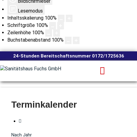
Bildschirmleser
Lesemodus
Inhaltsskalierung
100
%
Schriftgröße
100
%
Zeilenhöhe
100
%
Buchstabenabstand
100
%
24-Stunden Bereitschaftsnummer 0172/1725636
Terminkalender
Nach Jahr