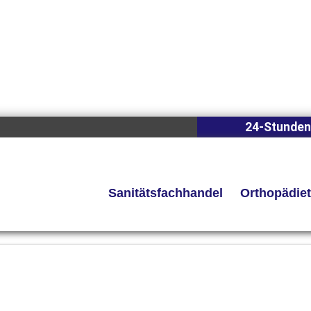
24-Stunden
Sanitätsfachhandel
Orthopädie