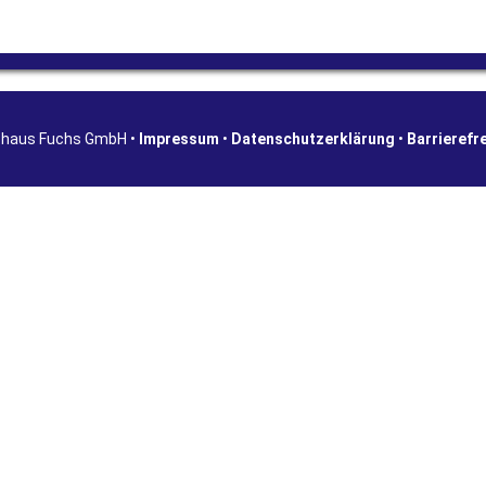
shaus Fuchs GmbH •
Impressum
•
Datenschutzerklärung
•
Barrierefr