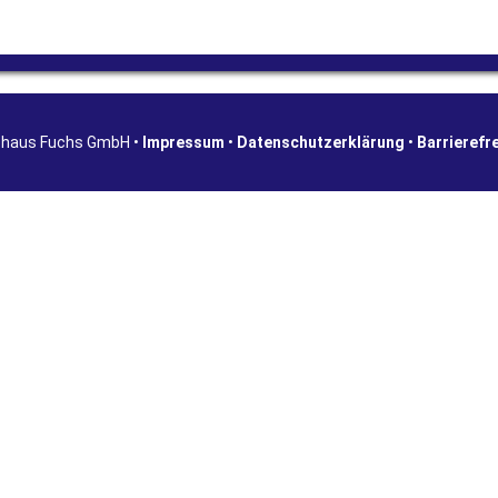
shaus Fuchs GmbH •
Impressum
•
Datenschutzerklärung
•
Barrierefr