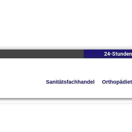
24-Stunden
Sanitätsfachhandel
Orthopädie