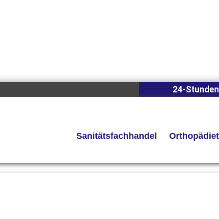
24-Stunden
Sanitätsfachhandel
Orthopädie