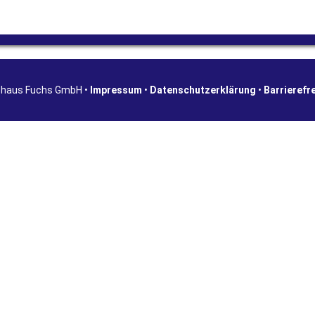
shaus Fuchs GmbH •
Impressum
•
Datenschutzerklärung
•
Barrierefr