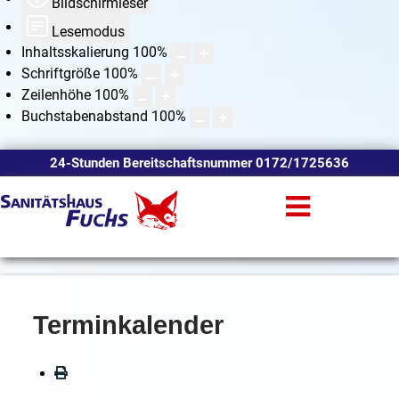
Bildschirmleser
Lesemodus
Inhaltsskalierung
100
%
Schriftgröße
100
%
Zeilenhöhe
100
%
Buchstabenabstand
100
%
24-Stunden Bereitschaftsnummer 0172/1725636
Terminkalender