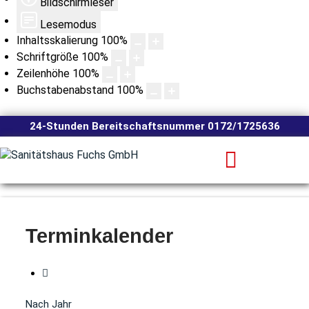
Bildschirmleser
Lesemodus
Inhaltsskalierung
100
%
Schriftgröße
100
%
Zeilenhöhe
100
%
Buchstabenabstand
100
%
24-Stunden Bereitschaftsnummer 0172/1725636
Terminkalender
Nach Jahr