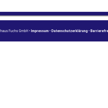
shaus Fuchs GmbH •
Impressum
•
Datenschutzerklärung
•
Barrierefr