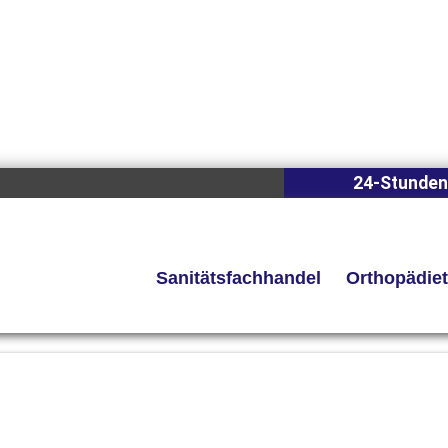
24-Stunden
Sanitätsfachhandel
Orthopädie