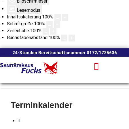
Bildschirmleser
Lesemodus
Inhaltsskalierung
100
%
Schriftgröße
100
%
Zeilenhöhe
100
%
Buchstabenabstand
100
%
24-Stunden Bereitschaftsnummer 0172/1725636
Terminkalender