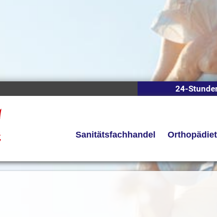
24-Stunde
Sanitätsfachhandel
Orthopädie