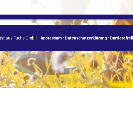
ätshaus Fuchs GmbH •
Impressum
•
Datenschutzerklärung
•
Barrierefre