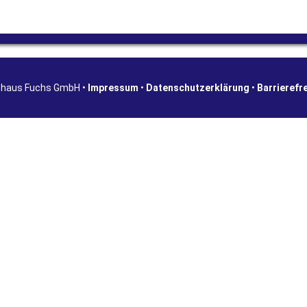
shaus Fuchs GmbH •
Impressum
•
Datenschutzerklärung
•
Barrierefr