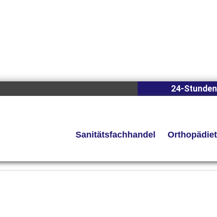
24-Stunden
Sanitätsfachhandel
Orthopädie