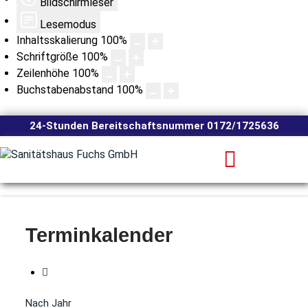
Bildschirmleser
Lesemodus
Inhaltsskalierung
100
%
Schriftgröße
100
%
Zeilenhöhe
100
%
Buchstabenabstand
100
%
24-Stunden Bereitschaftsnummer 0172/1725636
Terminkalender
Nach Jahr