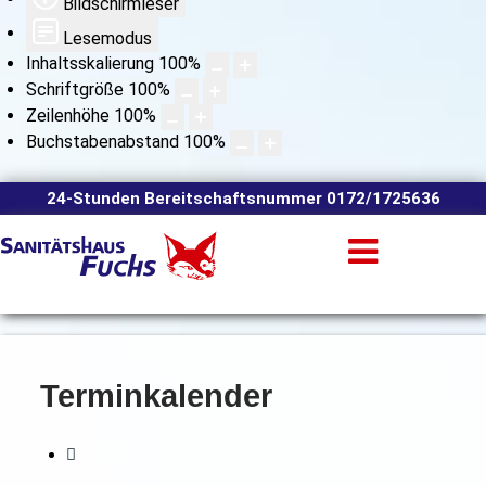
Bildschirmleser
Lesemodus
Inhaltsskalierung
100
%
Schriftgröße
100
%
Zeilenhöhe
100
%
Buchstabenabstand
100
%
24-Stunden Bereitschaftsnummer 0172/1725636
Terminkalender