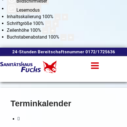
Bildschirmleser
Lesemodus
Inhaltsskalierung
100
%
Schriftgröße
100
%
Zeilenhöhe
100
%
Buchstabenabstand
100
%
24-Stunden Bereitschaftsnummer 0172/1725636
Terminkalender