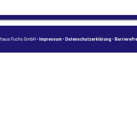
shaus Fuchs GmbH •
Impressum
•
Datenschutzerklärung
•
Barrierefr