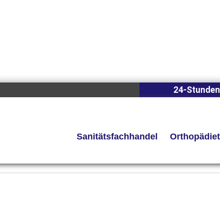
24-Stunden
Sanitätsfachhandel
Orthopädie