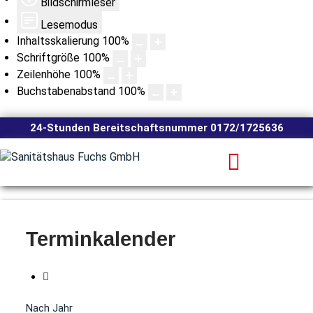
Bildschirmleser
Lesemodus
Inhaltsskalierung
100
%
Schriftgröße
100
%
Zeilenhöhe
100
%
Buchstabenabstand
100
%
24-Stunden Bereitschaftsnummer 0172/1725636
Terminkalender
Nach Jahr