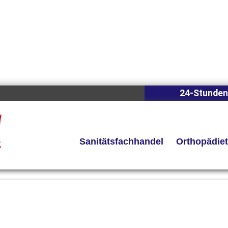
24-Stunden
Sanitätsfachhandel
Orthopädie