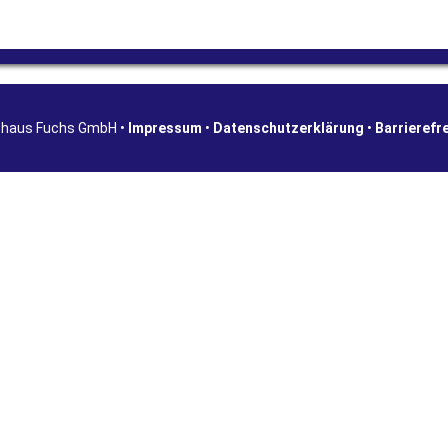
shaus Fuchs GmbH •
Impressum
•
Datenschutzerklärung
•
Barrierefr