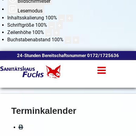
Bildschirmleser
Lesemodus
Inhaltsskalierung
100
%
Schriftgröße
100
%
Zeilenhöhe
100
%
Buchstabenabstand
100
%
24-Stunden Bereitschaftsnummer 0172/1725636
Terminkalender