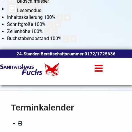
Bildschirmleser
Lesemodus
Inhaltsskalierung
100
%
Schriftgröße
100
%
Zeilenhöhe
100
%
Buchstabenabstand
100
%
24-Stunden Bereitschaftsnummer 0172/1725636
Terminkalender