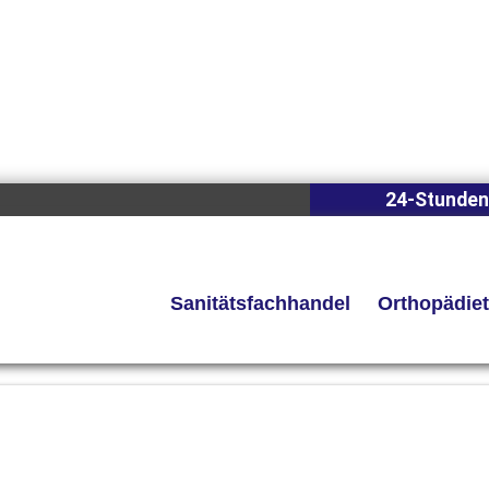
24-Stunden
Sanitätsfachhandel
Orthopädie