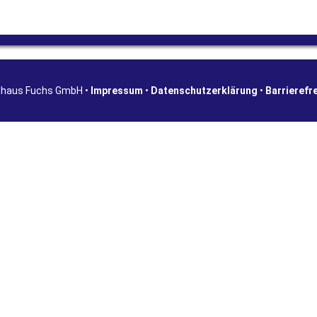
shaus Fuchs GmbH •
Impressum
•
Datenschutzerklärung
•
Barrierefr