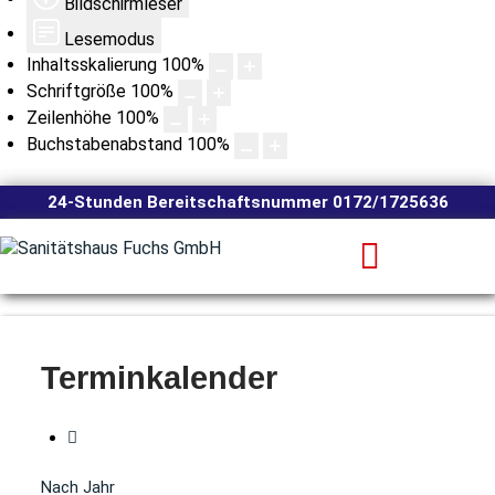
Bildschirmleser
Lesemodus
Inhaltsskalierung
100
%
Schriftgröße
100
%
Zeilenhöhe
100
%
Buchstabenabstand
100
%
24-Stunden Bereitschaftsnummer 0172/1725636
Terminkalender
Nach Jahr