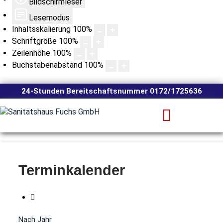
Bildschirmleser
Lesemodus
Inhaltsskalierung
100
%
Schriftgröße
100
%
Zeilenhöhe
100
%
Buchstabenabstand
100
%
24-Stunden Bereitschaftsnummer 0172/1725636
Terminkalender
Nach Jahr