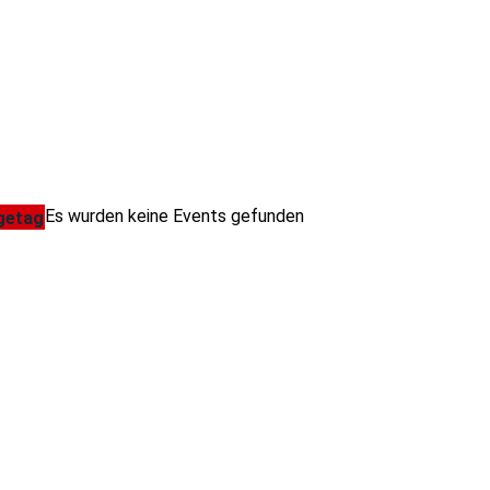
Es wurden keine Events gefunden
getag