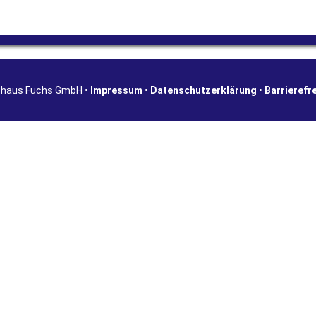
shaus Fuchs GmbH •
Impressum
•
Datenschutzerklärung
•
Barrierefr