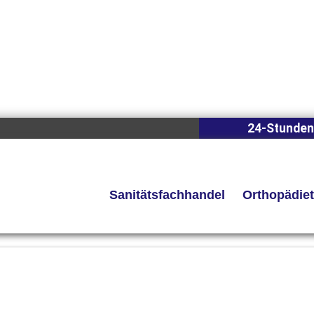
24-Stunden
Sanitätsfachhandel
Orthopädie